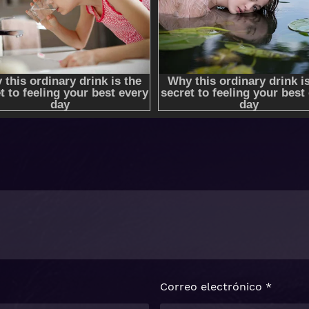
Correo electrónico
*