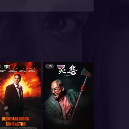
D
HD
HD