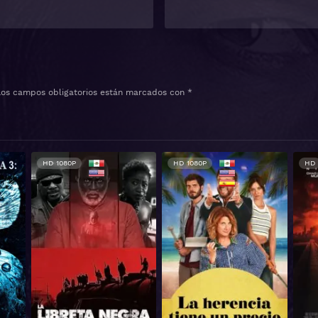
Los campos obligatorios están marcados con
*
HD 1080P
HD
H