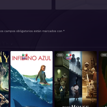
Los campos obligatorios están marcados con
*
HD
HD
HD 