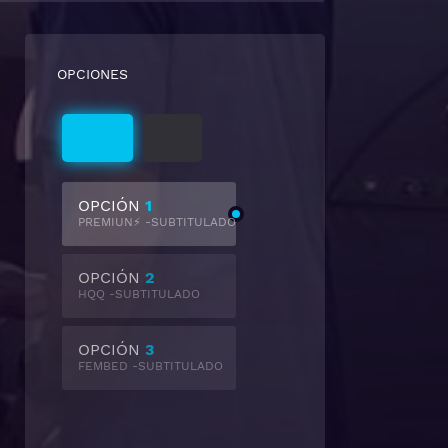
OPCIONES
Subtitulado
Latino
OPCIÓN
1
PREMIUN⚡ -SUBTITULADO
OPCIÓN
2
HQQ -SUBTITULADO
OPCIÓN
3
FEMBED -SUBTITULADO