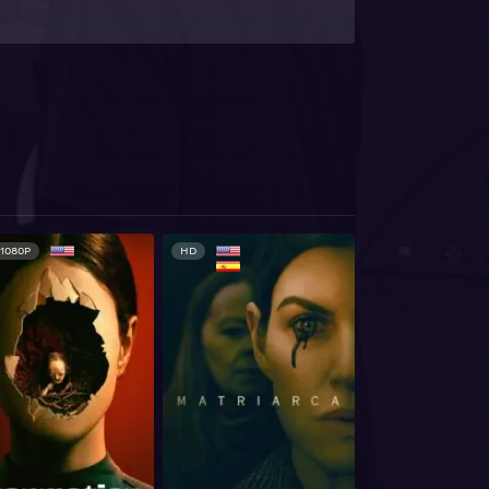
1080P
HD
HD