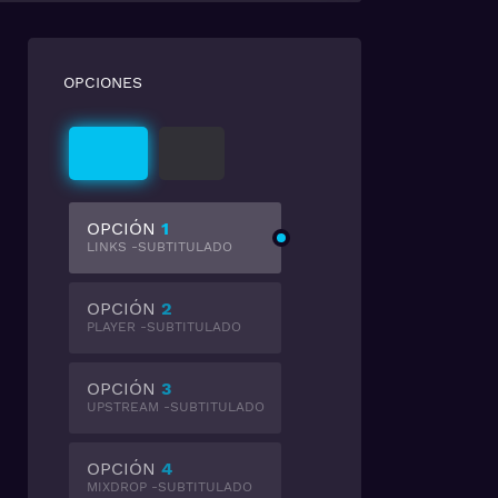
OPCIONES
Subtitulado
Latino
OPCIÓN
1
LINKS -SUBTITULADO
OPCIÓN
2
PLAYER -SUBTITULADO
OPCIÓN
3
UPSTREAM -SUBTITULADO
OPCIÓN
4
MIXDROP -SUBTITULADO