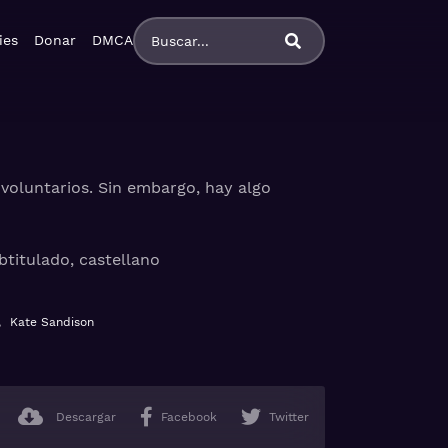
ies
Donar
DMCA
voluntarios. Sin embargo, hay algo
btitulado, castellano
,
Kate Sandison
Descargar
Facebook
Twitter