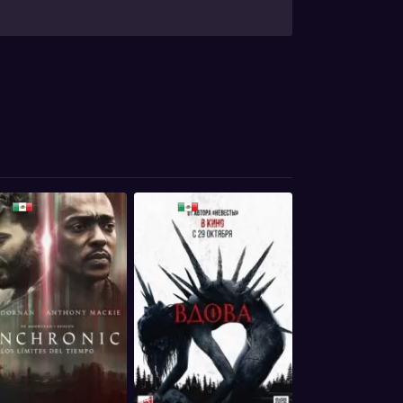
HD
HD