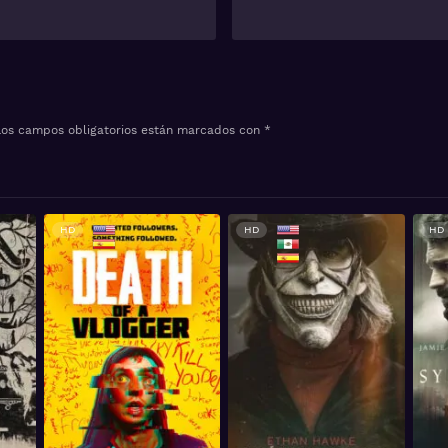
Los campos obligatorios están marcados con
*
HD
HD
HD