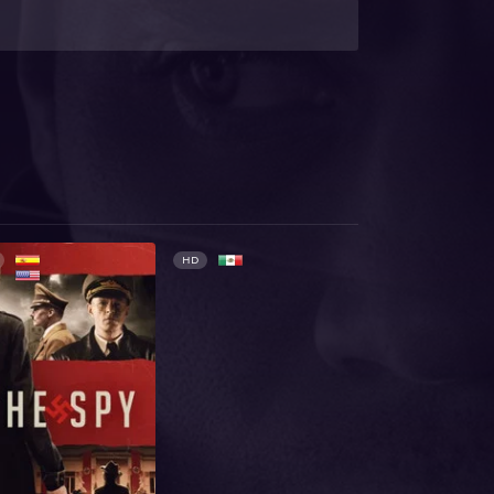
HD
HD