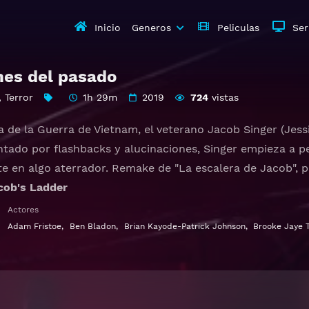
Inicio
Generos
Peliculas
Ser
nes del pasado
,
Terror
1h 29m
2019
724
vistas
sa de la Guerra de Vietnam, el veterano Jacob Singer (Jess
tado por flashbacks y alucinaciones, Singer empieza a p
te en algo aterrador. Remake de "La escalera de Jacob", 
cob's Ladder
Actores
er Gratis HD 1080p 720p | Idioma español latino, subtitul
Adam Fristoe
,
Ben Bladon
,
Brian Kayode-Patrick Johnson
,
Brooke Jaye T