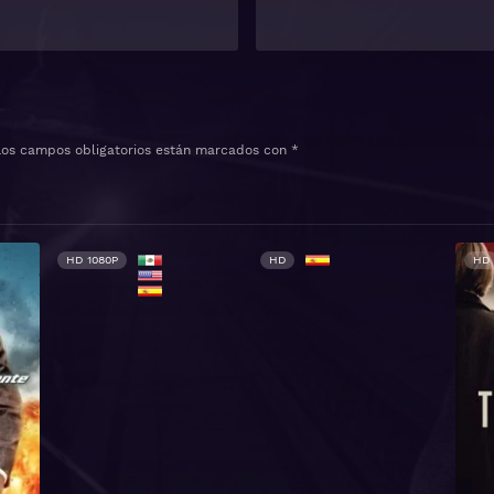
Los campos obligatorios están marcados con
*
HD 1080P
HD
HD