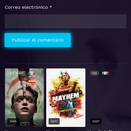
Correo electrónico
*
HD 1080P
HD
HD
2025
2017
2007