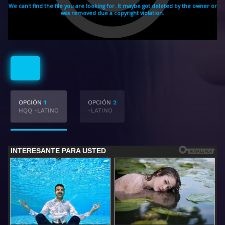
Latino
OPCIÓN
1
OPCIÓN
2
HQQ -LATINO
-LATINO