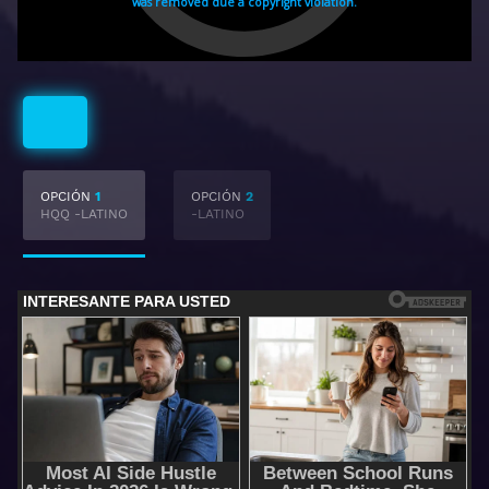
Latino
OPCIÓN
1
OPCIÓN
2
HQQ -LATINO
-LATINO