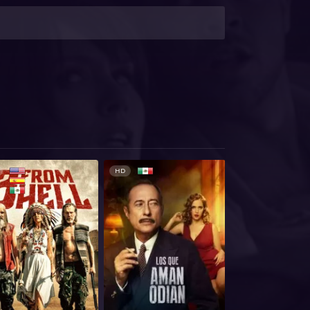
HD
HD