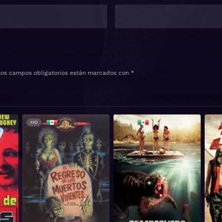
Los campos obligatorios están marcados con
*
HD
HD
HD