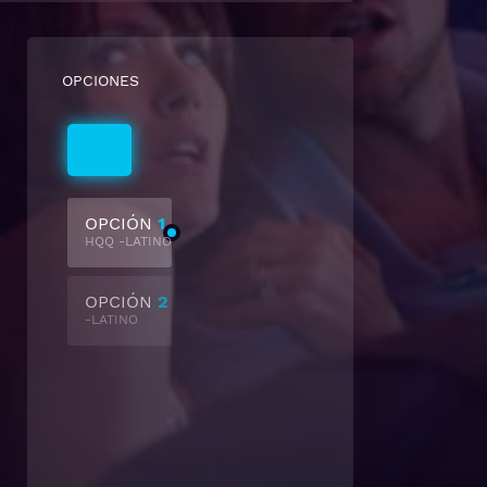
OPCIONES
Latino
OPCIÓN
1
HQQ -LATINO
OPCIÓN
2
-LATINO