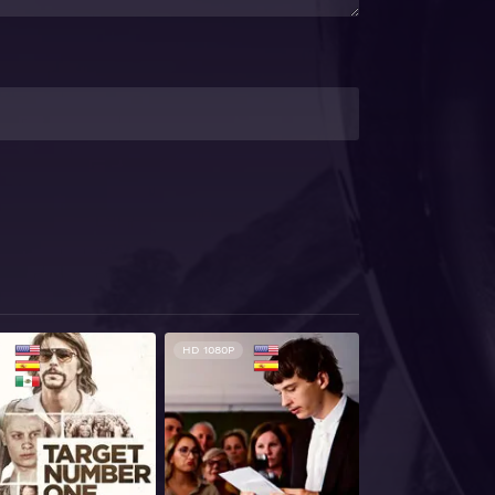
HD 1080P
HD