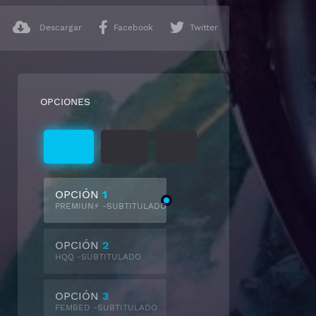
Descargar
Facebook
Twitter
OPCIONES
Subtitulado
Castellano
Latino
OPCIÓN
1
PREMIUN⚡ -SUBTITULADO
OPCIÓN
2
HQQ -SUBTITULADO
OPCIÓN
3
FEMBED -SUBTITULADO