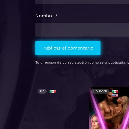
Nombre
*
Tu dirección de correo electrónico no será publicada.
P
HD
HD 1080P