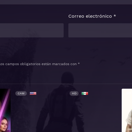
Correo electrónico
*
Los campos obligatorios están marcados con
*
CAM
HD
HD