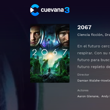
2067
Ciencia ficción
,
Dr
En el futuro cer
respirar. Con su
futuro para busc
futuro repleto de
Director
Ver 2067 Gratis 
Damian Walshe-Howli
Actores
Aaron Glenane
,
Andy