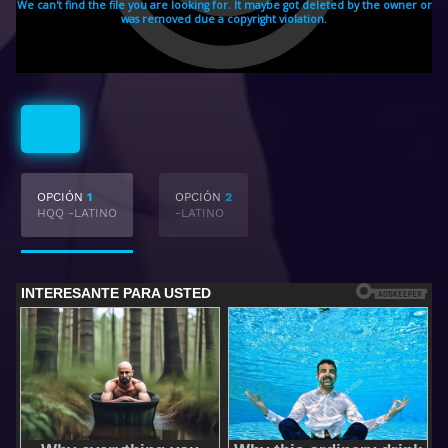
Latino
OPCIÓN
1
OPCIÓN
2
HQQ -LATINO
-LATINO