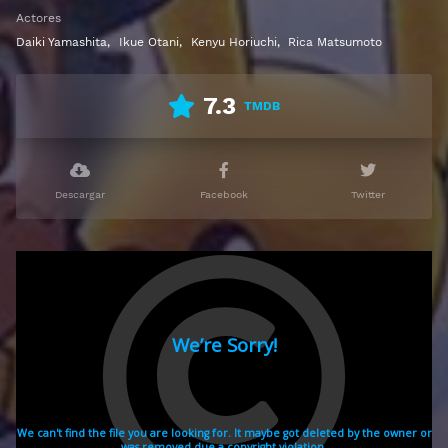
condiciones ni de caminar: se encuentra demasiado
Actores
cansado y hambriento, y no sólo él, sino todo el
Daiki Yamashita
,
Ikue Otani
,
Kenyu Horiuchi
,
Rica Matsumoto
grupo.
7.3
TMDB
Descargar
Facebook
Twitter