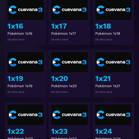
Ver
Ver
1x16
1x17
1x18
Pokémon 1x16
Pokémon 1x17
Pokémon 1x18
29 años hace
29 años hace
29 años hace
Ver
Ver
1x19
1x20
1x21
Pokémon 1x19
Pokémon 1x20
Pokémon 1x21
29 años hace
29 años hace
29 años hace
Ver
Ver
1x22
1x23
1x24
Pokémon 1x22
Pokémon 1x23
Pokémon 1x24