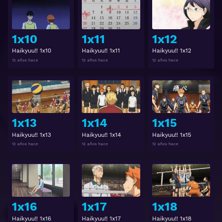
Ver
Ver
1x10
1x11
1x12
Haikyuu!! 1x10
Haikyuu!! 1x11
Haikyuu!! 1x12
12 años hace
12 años hace
12 años hace
Ver
Ver
1x13
1x14
1x15
Haikyuu!! 1x13
Haikyuu!! 1x14
Haikyuu!! 1x15
12 años hace
12 años hace
12 años hace
Ver
Ver
1x16
1x17
1x18
Haikyuu!! 1x16
Haikyuu!! 1x17
Haikyuu!! 1x18