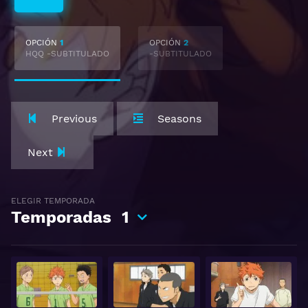
OPCIÓN
1
OPCIÓN
2
HQQ -SUBTITULADO
-SUBTITULADO
Previous
Seasons
Next
ELEGIR TEMPORADA
Temporadas
1
Ver
Ver