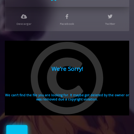
Descargar
Facebook
Twitter
Subtitulado