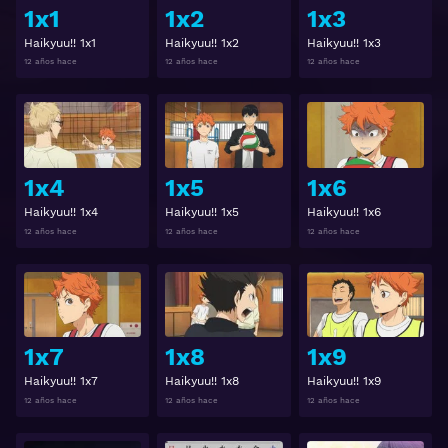
1x1
1x2
1x3
Haikyuu!! 1x1
Haikyuu!! 1x2
Haikyuu!! 1x3
12 años hace
12 años hace
12 años hace
Ver
Ver
1x4
1x5
1x6
Haikyuu!! 1x4
Haikyuu!! 1x5
Haikyuu!! 1x6
12 años hace
12 años hace
12 años hace
Ver
Ver
1x7
1x8
1x9
Haikyuu!! 1x7
Haikyuu!! 1x8
Haikyuu!! 1x9
12 años hace
12 años hace
12 años hace