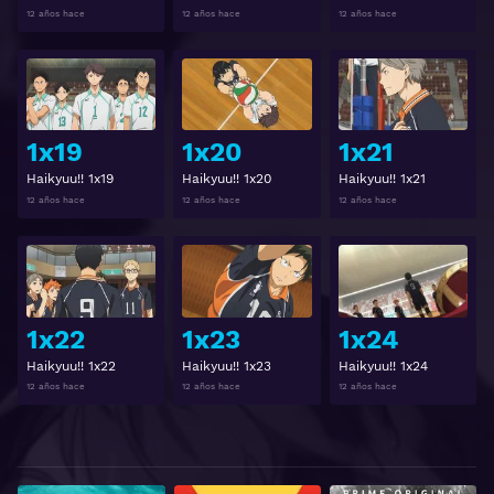
12 años hace
12 años hace
12 años hace
Ver
Ver
1x19
1x20
1x21
Haikyuu!! 1x19
Haikyuu!! 1x20
Haikyuu!! 1x21
12 años hace
12 años hace
12 años hace
Ver
Ver
1x22
1x23
1x24
Haikyuu!! 1x22
Haikyuu!! 1x23
Haikyuu!! 1x24
12 años hace
12 años hace
12 años hace