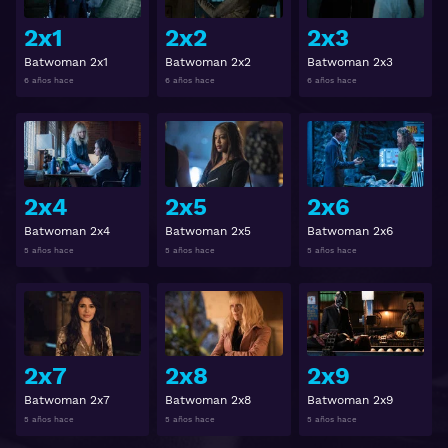
2x1
2x2
2x3
Batwoman 2x1
Batwoman 2x2
Batwoman 2x3
6 años hace
6 años hace
6 años hace
Ver
Ver
2x4
2x5
2x6
Batwoman 2x4
Batwoman 2x5
Batwoman 2x6
5 años hace
5 años hace
5 años hace
Ver
Ver
2x7
2x8
2x9
Batwoman 2x7
Batwoman 2x8
Batwoman 2x9
5 años hace
5 años hace
5 años hace