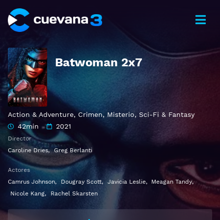
Batwoman 2x7
Action & Adventure
,
Crimen
,
Misterio
,
Sci-Fi & Fantasy
42min
2021
Director
Caroline Dries
,
Greg Berlanti
Actores
Camrus Johnson
,
Dougray Scott
,
Javicia Leslie
,
Meagan Tandy
,
Nicole Kang
,
Rachel Skarsten