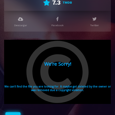
7.3
TMDB
Descargar
Facebook
Twitter