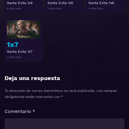
Santa Evita 1x4
Santa Evita 1x5
Santa Evita 1x6
4 años hace
4 años hace
4 años hace
Ver
1x7
Santa Evita 1x7
4 años hace
Deja una respuesta
Tu dirección de correo electrónico no será publicada.
Los campos
obligatorios están marcados con
*
Comentario
*