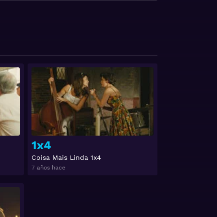
Ver
Ver
1x4
Coisa Mais Linda 1x4
7 años hace
Ver