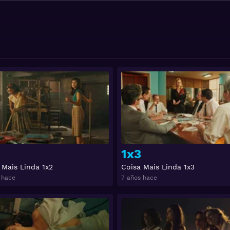
Ver
1x3
 Mais Linda 1x2
Coisa Mais Linda 1x3
 hace
7 años hace
Ver