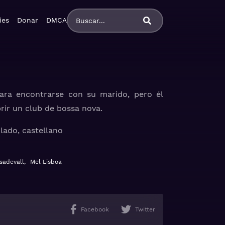
ies
Donar
DMCA
para encontrarse con su marido, pero él
brir un club de bossa nova.
lado, castellano
sadevall
,
Mel Lisboa
Facebook
Twitter