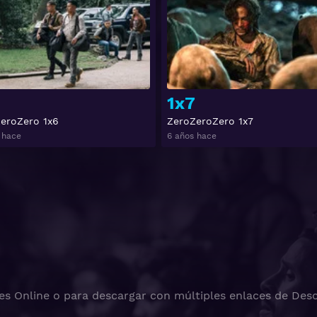
1x7
eroZero 1x6
ZeroZeroZero 1x7
 hace
6 años hace
es Online o para descargar con múltiples enlaces de Desc