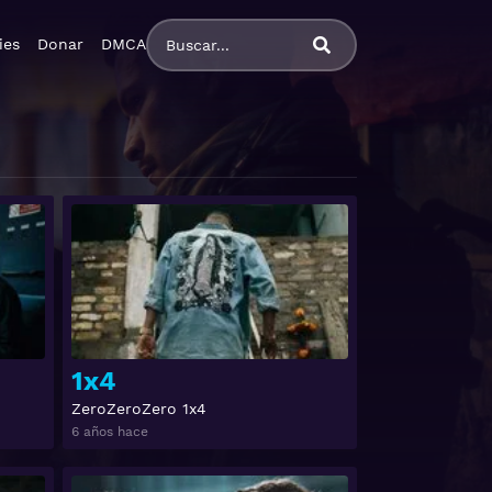
ies
Donar
DMCA
Ver
Ver
1x4
ZeroZeroZero 1x4
6 años hace
Ver
Ver