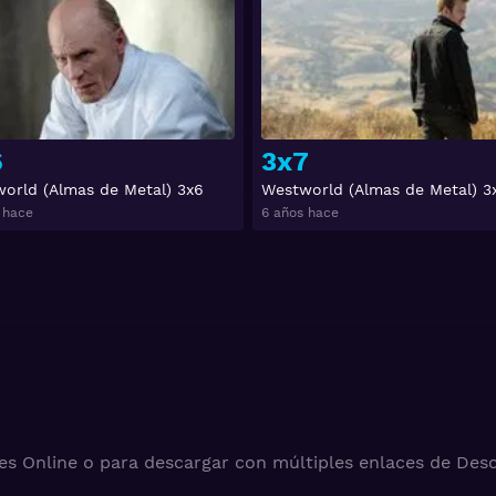
6
3x7
orld (Almas de Metal) 3x6
Westworld (Almas de Metal) 3
 hace
6 años hace
es Online o para descargar con múltiples enlaces de Desc