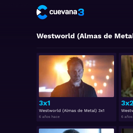
Westworld (Almas de Meta
Ver
3x1
3x
Westworld (Almas de Metal) 3x1
Westw
6 años hace
6 años
Ver