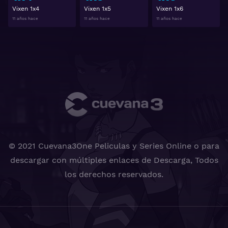
Vixen 1x4
Vixen 1x5
Vixen 1x6
11 años hace
11 años hace
11 años hace
© 2021 Cuevana3One Peliculas y Series Online o para
descargar con múltiples enlaces de Descarga, Todos
los derechos reservados.