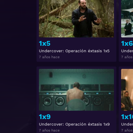
1x5
1x6
Undercover: Operación éxtasis 1x5
Under
7 años hace
7 años
Ver
1x9
1x1
Undercover: Operación éxtasis 1x9
Under
7 años hace
7 años