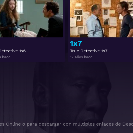
1x7
Detective 1x6
True Detective 1x7
s hace
12 años hace
es Online o para descargar con múltiples enlaces de Desc