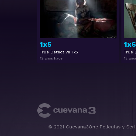
1x5
1x6
True Detective 1x5
True 
12 años hace
12 año
© 2021 Cuevana3One Peliculas y Seri