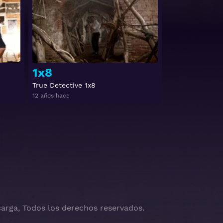
1x8
True Detective 1x8
12 años hace
arga, Todos los derechos reservados.