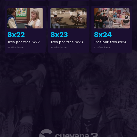
Ver
Ver
8x22
8x23
8x24
Tres por tres 8x22
Tres por tres 8x23
Tres por tres 8x24
31 años hace
31 años hace
31 años hace