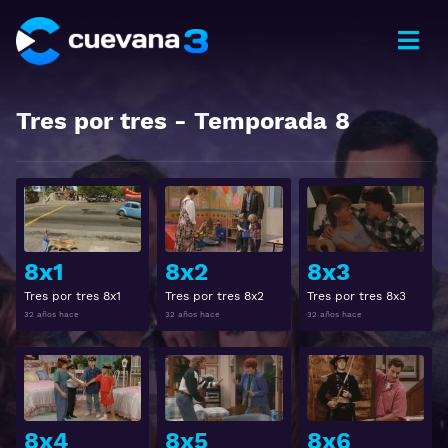
Tres por tres
- Temporada
8
Ver
Ver
8x1
8x2
8x3
Tres por tres 8x1
Tres por tres 8x2
Tres por tres 8x3
32 años hace
32 años hace
32 años hace
Ver
Ver
8x4
8x5
8x6