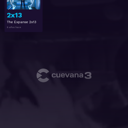
2x13
The Expanse 2x13
9 años hace