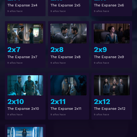
The Expanse 2x4
The Expanse 2x5
The Expanse 2x6
9 años hace
9 años hace
9 años hace
Ver
Ver
2x7
2x8
2x9
The Expanse 2x7
The Expanse 2x8
The Expanse 2x9
9 años hace
9 años hace
9 años hace
Ver
Ver
2x10
2x11
2x12
The Expanse 2x10
The Expanse 2x11
The Expanse 2x12
9 años hace
9 años hace
9 años hace
Ver