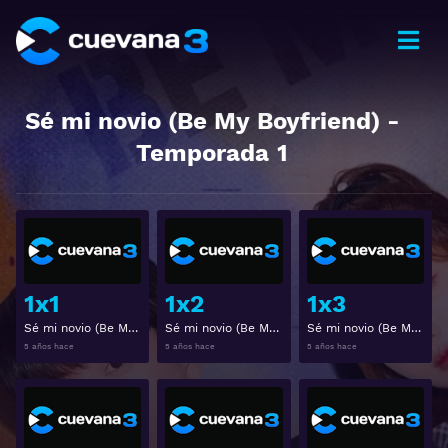
Sé mi novio (Be My Boyfriend)
-
Temporada
1
Ver
Ver
1x1
1x2
1x3
Sé mi novio (Be My Boyfriend) 1x1
Sé mi novio (Be My Boyfriend) 1x2
Sé mi novio (Be My Boyfriend) 1x3
5 años hace
5 años hace
5 años hace
Ver
Ver