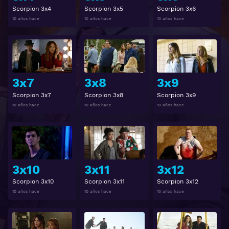
Scorpion 3x4
Scorpion 3x5
Scorpion 3x6
10 años hace
10 años hace
10 años hace
Ver
Ver
3x7
3x8
3x9
Scorpion 3x7
Scorpion 3x8
Scorpion 3x9
10 años hace
10 años hace
10 años hace
Ver
Ver
3x10
3x11
3x12
Scorpion 3x10
Scorpion 3x11
Scorpion 3x12
10 años hace
10 años hace
10 años hace
Ver
Ver