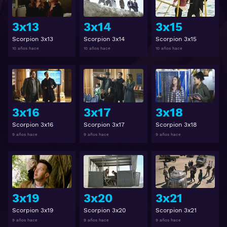
3x13
3x14
3x15
Scorpion 3x13
Scorpion 3x14
Scorpion 3x15
10 años hace
10 años hace
10 años hace
Ver
Ver
3x16
3x17
3x18
Scorpion 3x16
Scorpion 3x17
Scorpion 3x18
9 años hace
9 años hace
9 años hace
Ver
Ver
3x19
3x20
3x21
Scorpion 3x19
Scorpion 3x20
Scorpion 3x21
9 años hace
9 años hace
9 años hace