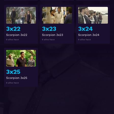
Ver
Ver
3x22
3x23
3x24
Scorpion 3x22
Scorpion 3x23
Scorpion 3x24
9 años hace
9 años hace
9 años hace
Ver
3x25
Scorpion 3x25
9 años hace