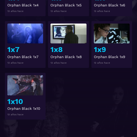
Orphan Black 1x4
Orphan Black 1x5
Orphan Black 1x6
13 años hace
13 años hace
13 años hace
Ver
Ver
1x7
1x8
1x9
Orphan Black 1x7
Orphan Black 1x8
Orphan Black 1x9
13 años hace
13 años hace
13 años hace
Ver
1x10
Orphan Black 1x10
13 años hace