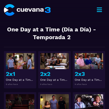
One Day at a Time (Día a Día)
-
Temporada
2
Ver
Ver
2x1
2x2
2x3
One Day at a Time (Día a Día) 2x1
One Day at a Time (Día a Día) 2x2
One Day at a Time (Día a Día) 2x3
9 años hace
9 años hace
9 años hace
Ver
Ver