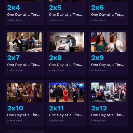
2x4
2x5
2x6
One Day at a Time (Día a Día) 2x4
One Day at a Time (Día a Día) 2x5
One Day at a Time (Día a Día) 2x6
9 años hace
9 años hace
9 años hace
Ver
Ver
2x7
2x8
2x9
One Day at a Time (Día a Día) 2x7
One Day at a Time (Día a Día) 2x8
One Day at a Time (Día a Día) 2x9
9 años hace
9 años hace
9 años hace
Ver
Ver
2x10
2x11
2x12
One Day at a Time (Día a Día) 2x10
One Day at a Time (Día a Día) 2x11
One Day at a Time (Día a Día) 2x12
9 años hace
9 años hace
9 años hace