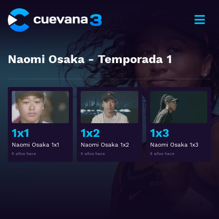
Naomi Osaka
- Temporada
1
Ver
Ver
1x1
1x2
1x3
Naomi Osaka 1x1
Naomi Osaka 1x2
Naomi Osaka 1x3
5 años hace
5 años hace
5 años hace