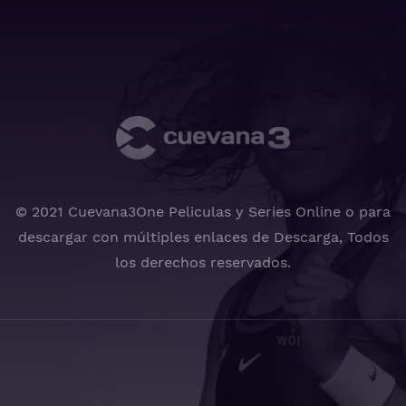
© 2021 Cuevana3One Peliculas y Series Online o para
descargar con múltiples enlaces de Descarga, Todos
los derechos reservados.