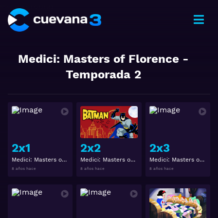
Medici: Masters of Florence
-
Temporada
2
Ver
Ver
2x1
2x2
2x3
Medici: Masters of Florence 2x1
Medici: Masters of Florence 2x2
Medici: Masters of Florence 2x3
8 años hace
8 años hace
8 años hace
Ver
Ver