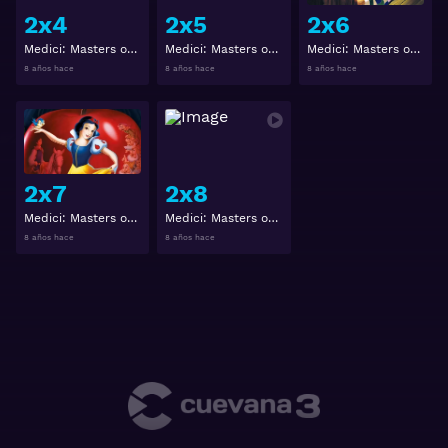
2x4
2x5
2x6
Medici: Masters of Florence 2x4
Medici: Masters of Florence 2x5
Medici: Masters of Florence 2x6
8 años hace
8 años hace
8 años hace
Ver
Ver
2x7
2x8
Medici: Masters of Florence 2x7
Medici: Masters of Florence 2x8
8 años hace
8 años hace