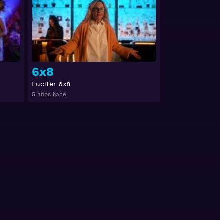
6x8
Lucifer 6x8
5 años hace