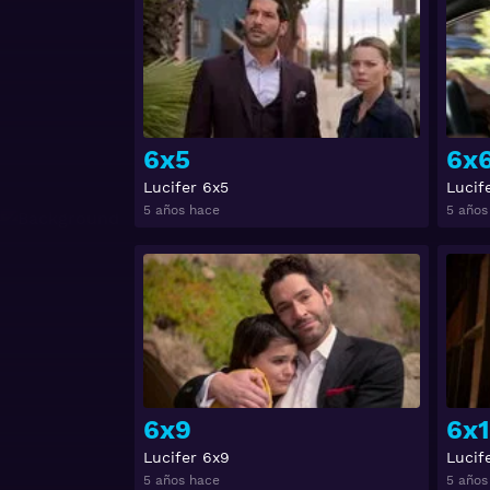
6x5
6x
Lucifer 6x5
Lucif
5 años hace
5 años
Ver
6x9
6x
Lucifer 6x9
Lucif
5 años hace
5 años