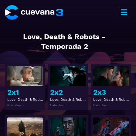
Love, Death & Robots
-
Temporada
2
Ver
Ver
2x1
2x2
2x3
Love, Death & Robots 2x1
Love, Death & Robots 2x2
Love, Death & Robots 2x3
5 años hace
5 años hace
5 años hace
Ver
Ver