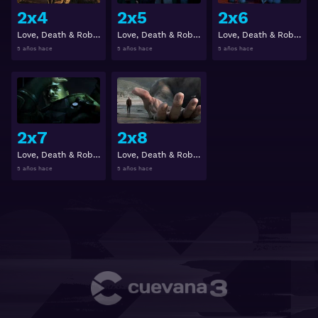
2x4
2x5
2x6
Love, Death & Robots 2x4
Love, Death & Robots 2x5
Love, Death & Robots 2x6
5 años hace
5 años hace
5 años hace
Ver
Ver
2x7
2x8
Love, Death & Robots 2x7
Love, Death & Robots 2x8
5 años hace
5 años hace