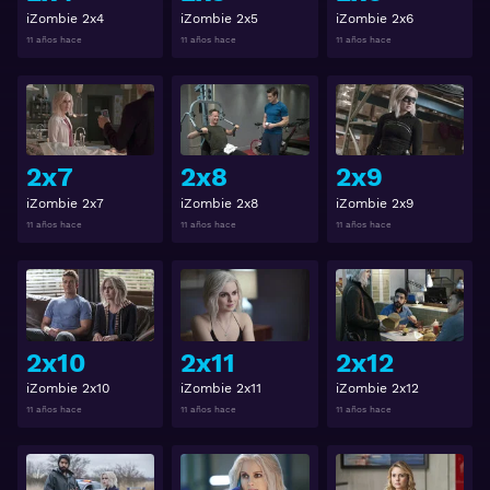
iZombie 2x4
iZombie 2x5
iZombie 2x6
11 años hace
11 años hace
11 años hace
Ver
Ver
2x7
2x8
2x9
iZombie 2x7
iZombie 2x8
iZombie 2x9
11 años hace
11 años hace
11 años hace
Ver
Ver
2x10
2x11
2x12
iZombie 2x10
iZombie 2x11
iZombie 2x12
11 años hace
11 años hace
11 años hace
Ver
Ver