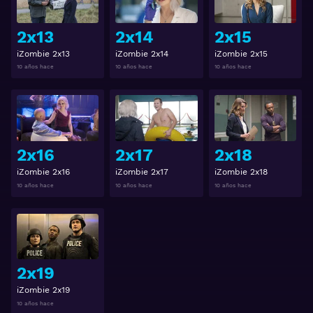
2x13
2x14
2x15
iZombie 2x13
iZombie 2x14
iZombie 2x15
10 años hace
10 años hace
10 años hace
Ver
Ver
2x16
2x17
2x18
iZombie 2x16
iZombie 2x17
iZombie 2x18
10 años hace
10 años hace
10 años hace
Ver
2x19
iZombie 2x19
10 años hace