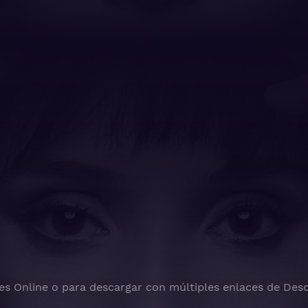
es Online o para descargar con múltiples enlaces de Desc