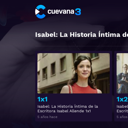
Isabel: La Historia Íntima d
Ver
1x1
1x2
Isabel: La Historia Íntima de la
Isabel
Escritora Isabel Allende 1x1
Escrit
5 años hace
5 años