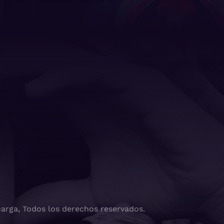
arga, Todos los derechos reservados.