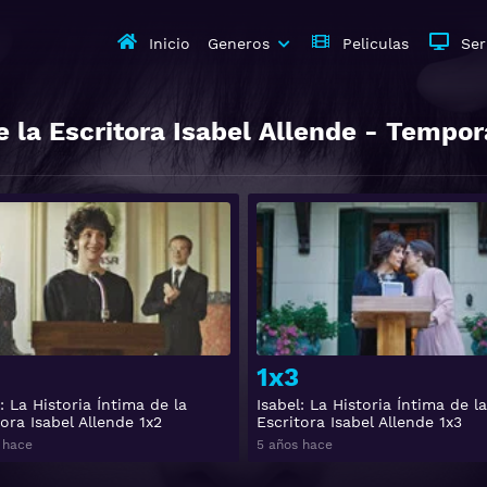
Inicio
Generos
Peliculas
Ser
e la Escritora Isabel Allende
- Tempor
Ver
1x3
: La Historia Íntima de la
Isabel: La Historia Íntima de la
ora Isabel Allende 1x2
Escritora Isabel Allende 1x3
 hace
5 años hace