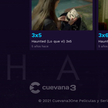
3x5
3x
Haunted (Lo que vi) 3x5
Haunt
5 años hace
5 años
© 2021 Cuevana3One Peliculas y Seri