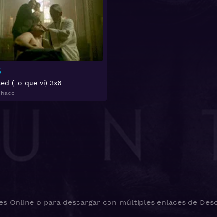
6
ed (Lo que vi) 3x6
 hace
es Online o para descargar con múltiples enlaces de Desc