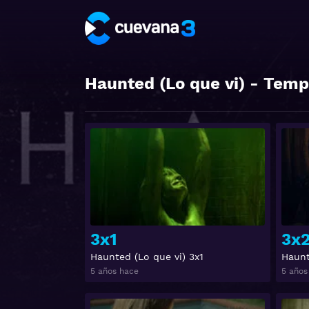
Haunted (Lo que vi)
- Temp
Ver
3x1
3x
Haunted (Lo que vi) 3x1
Haunt
5 años hace
5 años
Ver