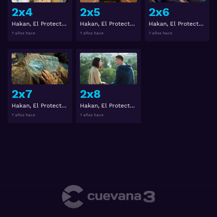
2x4
2x5
2x6
Hakan, El Protector 2x4
Hakan, El Protector 2x5
Hakan, El Protector 2x6
7 años hace
7 años hace
7 años hace
Ver
Ver
2x7
2x8
Hakan, El Protector 2x7
Hakan, El Protector 2x8
7 años hace
7 años hace