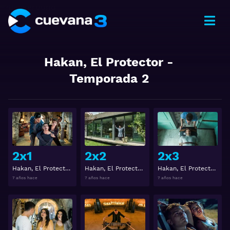
Hakan, El Protector
-
Temporada
2
Ver
Ver
2x1
2x2
2x3
Hakan, El Protector 2x1
Hakan, El Protector 2x2
Hakan, El Protector 2x3
7 años hace
7 años hace
7 años hace
Ver
Ver