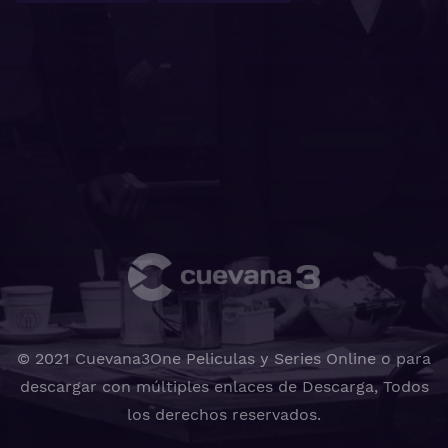
© 2021 Cuevana3One Peliculas y Series Online o para
descargar con múltiples enlaces de Descarga, Todos
los derechos reservados.