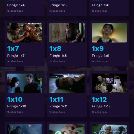
Fringe 1x4
Fringe 1x5
Fringe 1x6
18 años hace
18 años hace
18 años hace
Ver
Ver
1x7
1x8
1x9
Fringe 1x7
Fringe 1x8
Fringe 1x9
18 años hace
18 años hace
18 años hace
Ver
Ver
1x10
1x11
1x12
Fringe 1x10
Fringe 1x11
Fringe 1x12
18 años hace
18 años hace
18 años hace
Ver
Ver