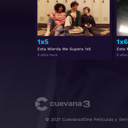
1x5
1x6
Esta Mierda Me Supera 1x5
Esta 
6 años hace
6 años
© 2021 Cuevana3One Peliculas y Seri