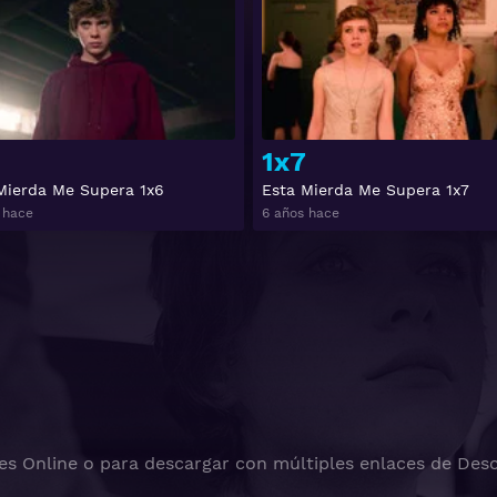
1x7
Mierda Me Supera 1x6
Esta Mierda Me Supera 1x7
 hace
6 años hace
es Online o para descargar con múltiples enlaces de Desc