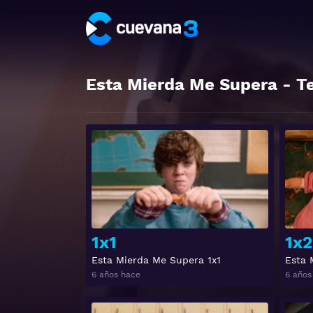
Esta Mierda Me Supera
- T
Ver
1x1
1x2
Esta Mierda Me Supera 1x1
Esta 
6 años hace
6 años
Ver