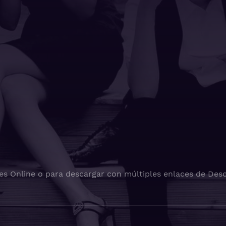
es Online o para descargar con múltiples enlaces de Desc