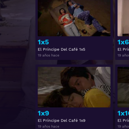
1x5
1x6
El Príncipe Del Café 1x5
El Pr
19 años hace
19 año
Ver
1x9
1x1
El Príncipe Del Café 1x9
El Pr
19 años hace
19 año