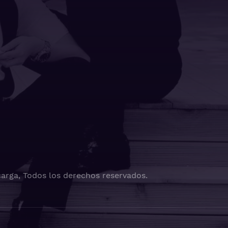
arga, Todos los derechos reservados.