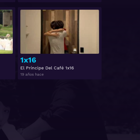
Ver
Ver
1x16
El Príncipe Del Café 1x16
19 años hace