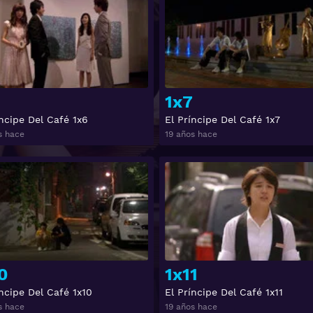
1x7
íncipe Del Café 1x6
El Príncipe Del Café 1x7
s hace
19 años hace
Ver
0
1x11
íncipe Del Café 1x10
El Príncipe Del Café 1x11
s hace
19 años hace