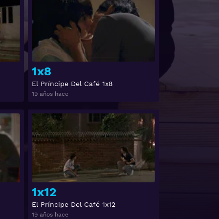
1x8
El Príncipe Del Café 1x8
19 años hace
Ver
Ver
1x12
El Príncipe Del Café 1x12
19 años hace