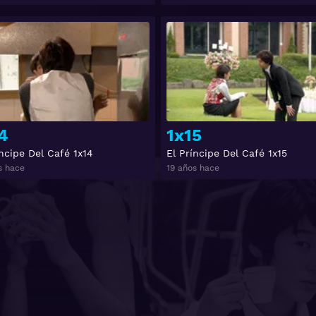
Ver
4
1x15
íncipe Del Café 1x14
El Príncipe Del Café 1x15
s hace
19 años hace