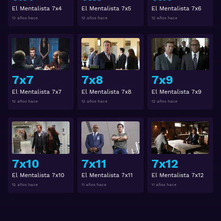
El Mentalista 7x4
El Mentalista 7x5
El Mentalista 7x6
12 años hace
12 años hace
12 años hace
Ver
Ver
7x7
7x8
7x9
El Mentalista 7x7
El Mentalista 7x8
El Mentalista 7x9
12 años hace
12 años hace
12 años hace
Ver
Ver
7x10
7x11
7x12
El Mentalista 7x10
El Mentalista 7x11
El Mentalista 7x12
12 años hace
11 años hace
11 años hace