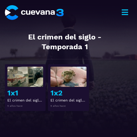
El crimen del siglo
-
Temporada
1
Ver
Ver
1x1
1x2
El crimen del siglo 1x1
El crimen del siglo 1x2
5 años hace
5 años hace