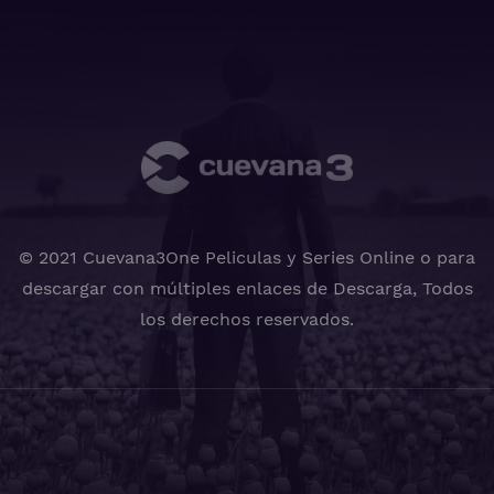
© 2021 Cuevana3One Peliculas y Series Online o para
descargar con múltiples enlaces de Descarga, Todos
los derechos reservados.