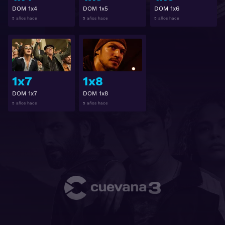
DOM 1x4
DOM 1x5
DOM 1x6
5 años hace
5 años hace
5 años hace
Ver
Ver
1x7
1x8
DOM 1x7
DOM 1x8
5 años hace
5 años hace