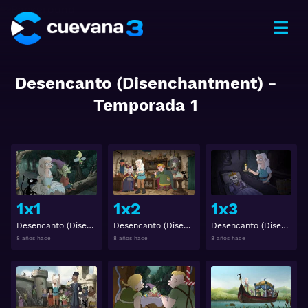
Desencanto (Disenchantment)
-
Temporada
1
Ver
Ver
1x1
1x2
1x3
Desencanto (Disenchantment) 1x1
Desencanto (Disenchantment) 1x2
Desencanto (Disenchantment) 1x3
8 años hace
8 años hace
8 años hace
Ver
Ver