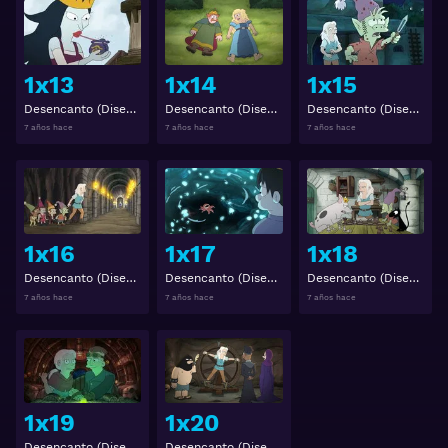
Ver
Ver
1x13
1x14
1x15
Desencanto (Disenchantment) 1x13
Desencanto (Disenchantment) 1x14
Desencanto (Disenchantment) 1x15
7 años hace
7 años hace
7 años hace
Ver
Ver
1x16
1x17
1x18
Desencanto (Disenchantment) 1x16
Desencanto (Disenchantment) 1x17
Desencanto (Disenchantment) 1x18
7 años hace
7 años hace
7 años hace
Ver
Ver
1x19
1x20
Desencanto (Disenchantment) 1x19
Desencanto (Disenchantment) 1x20