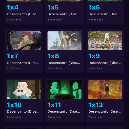
1x4
1x5
1x6
Desencanto (Disenchantment) 1x4
Desencanto (Disenchantment) 1x5
Desencanto (Disenchantment) 1x6
8 años hace
8 años hace
8 años hace
Ver
Ver
1x7
1x8
1x9
Desencanto (Disenchantment) 1x7
Desencanto (Disenchantment) 1x8
Desencanto (Disenchantment) 1x9
8 años hace
8 años hace
8 años hace
Ver
Ver
1x10
1x11
1x12
Desencanto (Disenchantment) 1x10
Desencanto (Disenchantment) 1x11
Desencanto (Disenchantment) 1x12
8 años hace
7 años hace
7 años hace