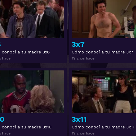
6
3x7
conocí a tu madre 3x6
Cómo conocí a tu madre 3x7
s hace
19 años hace
Ver
0
3x11
conocí a tu madre 3x10
Cómo conocí a tu madre 3x11
s hace
19 años hace