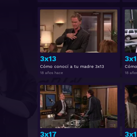
Ver
3x13
3x
Cómo conocí a tu madre 3x13
Cómo 
18 años hace
18 año
Ver
3x17
3x1