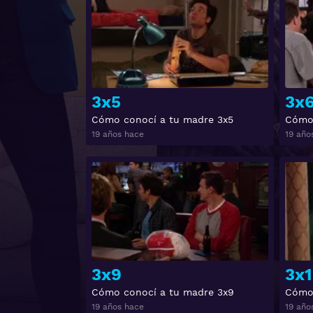
3x5
3x
Cómo conocí a tu madre 3x5
Cómo 
19 años hace
19 año
Ver
3x9
3x1
Cómo conocí a tu madre 3x9
Cómo 
19 años hace
19 año