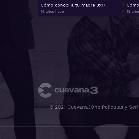
Cómo conocí a tu madre 3x17
Cómo 
18 años hace
18 año
© 2021 Cuevana3One Peliculas y Seri