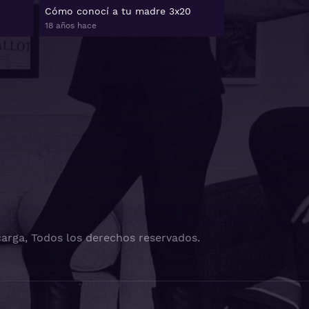
Cómo conocí a tu madre 3x20
18 años hace
arga, Todos los derechos reservados.