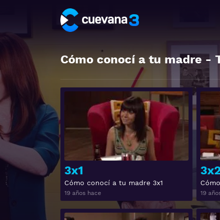
Cómo conocí a tu madre
- 
Ver
3x1
3x
Cómo conocí a tu madre 3x1
Cómo 
19 años hace
19 año
Ver