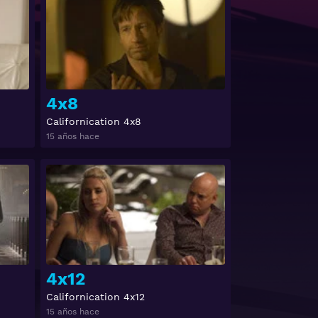
4x8
Californication 4x8
15 años hace
Ver
Ver
4x12
Californication 4x12
15 años hace