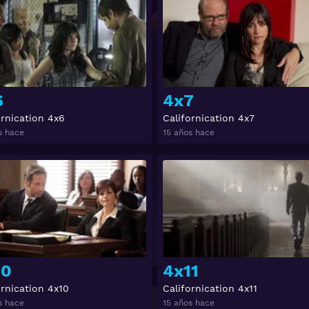
6
4x7
ornication 4x6
Californication 4x7
s hace
15 años hace
Ver
10
4x11
ornication 4x10
Californication 4x11
s hace
15 años hace