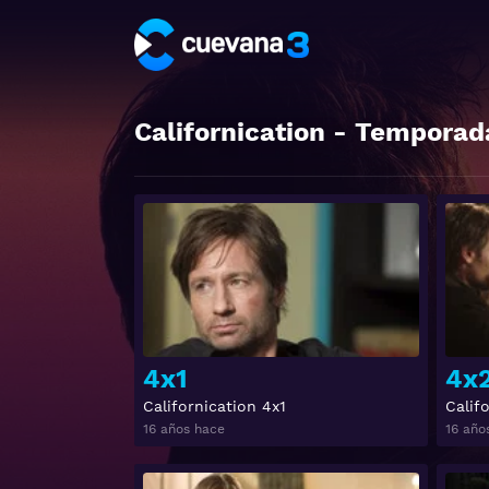
Californication
- Temporad
Ver
4x1
4x
Californication 4x1
Calif
16 años hace
16 año
Ver