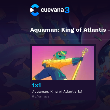
Aquaman: King of Atlantis
-
Ver
1x1
Aquaman: King of Atlantis 1x1
5 años hace