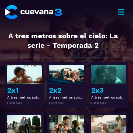
A tres metros sobre el cielo: La
serie
- Temporada
2
Ver
Ver
2x1
2x2
2x3
A tres metros sobre el cielo: La serie 2x1
A tres metros sobre el cielo: La serie 2x2
A tres metros sobre el cielo: La serie 2x3
5 años hace
5 años hace
5 años hace
Ver
Ver