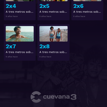
2x4
2x5
2x6
A tres metros sobre el cielo: La serie 2x4
A tres metros sobre el cielo: La serie 2x5
A tres metros sobre el cielo: La serie 2x6
5 años hace
5 años hace
5 años hace
Ver
Ver
2x7
2x8
A tres metros sobre el cielo: La serie 2x7
A tres metros sobre el cielo: La serie 2x8
5 años hace
5 años hace