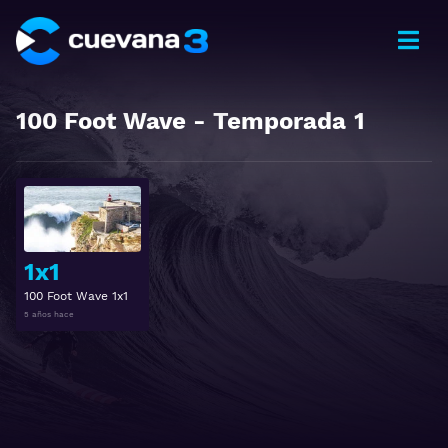
100 Foot Wave
- Temporada
1
Ver
1x1
100 Foot Wave 1x1
5 años hace