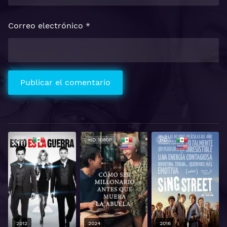
Correo electrónico
*
HD
HD 1080P
HD
2012
2024
2016