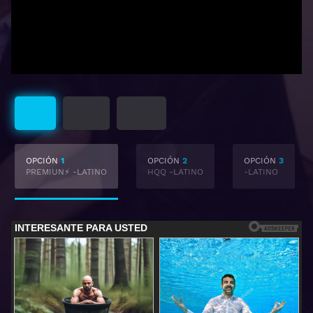
Latino
Castellano
Subtitulado
OPCIÓN
1
OPCIÓN
2
OPCIÓN
3
PREMIUN⚡ -LATINO
HQQ -LATINO
-LATINO