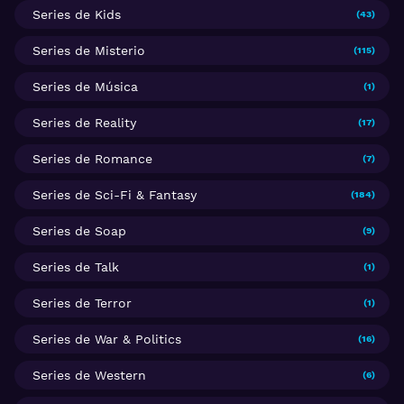
Series de Kids
(43)
Series de Misterio
(115)
Series de Música
(1)
Series de Reality
(17)
Series de Romance
(7)
Series de Sci-Fi & Fantasy
(184)
Series de Soap
(9)
Series de Talk
(1)
Series de Terror
(1)
Series de War & Politics
(16)
Series de Western
(6)