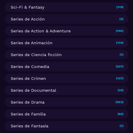
Sci-Fi & Fantasy
(119)
Series de Acción
(2)
Series de Action & Adventure
(150)
Series de Animación
(133)
Series de Ciencia ficción
(1)
Series de Comedia
(237)
Series de Crimen
(127)
Series de Documental
(33)
Series de Drama
(503)
Series de Familia
(63)
Series de Fantasía
(1)