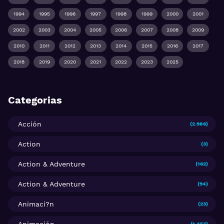
1994
1995
1996
1997
1998
1999
2000
2001
2002
2003
2004
2005
2006
2007
2008
2009
2010
2011
2012
2013
2014
2015
2016
2017
2018
2019
2020
2021
2022
2023
2025
Categorias
Acción
(2.986)
Action
(3)
Action & Adventure
(162)
Action & Adventure
(94)
Animaci?n
(23)
(1.453)