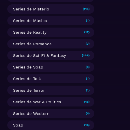
Series de Misterio
(115)
Series de Música
(1)
Series de Reality
(17)
Series de Romance
(7)
Series de Sci-Fi & Fantasy
(184)
Series de Soap
(9)
Series de Talk
(1)
Series de Terror
(1)
Series de War & Politics
(16)
Series de Western
(6)
Soap
(16)