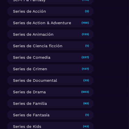
Series de Acción
(2)
Series de Action & Adventure
(150)
Series de Animación
(133)
Series de Ciencia ficción
(1)
Series de Comedia
(237)
Series de Crimen
(127)
Series de Documental
(33)
Series de Drama
(503)
Series de Familia
(63)
Series de Fantasía
(1)
Series de Kids
(43)