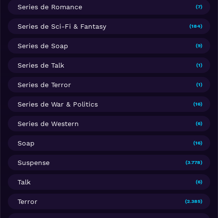
Series de Romance
(7)
Series de Sci-Fi & Fantasy
(184)
Series de Soap
(9)
Series de Talk
(1)
Series de Terror
(1)
Series de War & Politics
(16)
Series de Western
(6)
Soap
(16)
Suspense
(3.778)
Talk
(6)
Terror
(2.385)