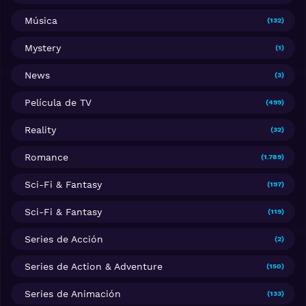
Música
(132)
Mystery
(1)
News
(3)
Película de TV
(499)
Reality
(32)
Romance
(1.789)
Sci-Fi & Fantasy
(197)
Sci-Fi & Fantasy
(119)
Series de Acción
(2)
Series de Action & Adventure
(150)
Series de Animación
(133)