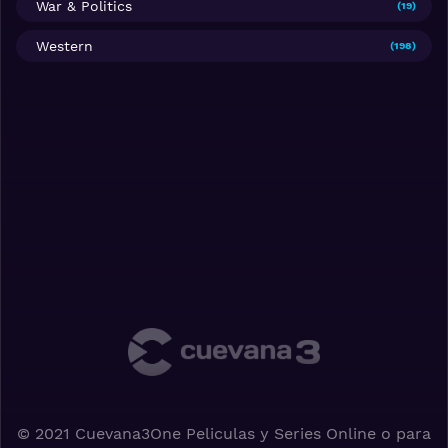
War & Politics
(19)
Western
(198)
© 2021 Cuevana3One Peliculas y Series Online o para