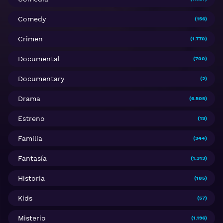
Comedy
(156)
Crimen
(1.770)
Documental
(700)
Documentary
(2)
Drama
(6.505)
Estreno
(19)
Familia
(344)
Fantasía
(1.313)
Historia
(185)
Kids
(57)
Misterio
(1.196)