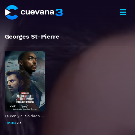
Georges St-Pierre
2021
Falcon y el Soldado del Invierno
TMDB
7.7