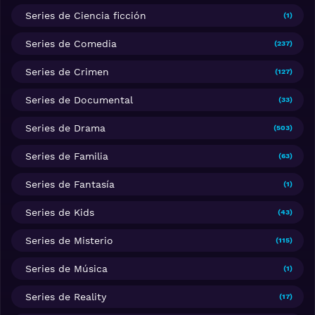
Series de Ciencia ficción
(1)
Series de Comedia
(237)
Series de Crimen
(127)
Series de Documental
(33)
Series de Drama
(503)
Series de Familia
(63)
Series de Fantasía
(1)
Series de Kids
(43)
Series de Misterio
(115)
Series de Música
(1)
Series de Reality
(17)