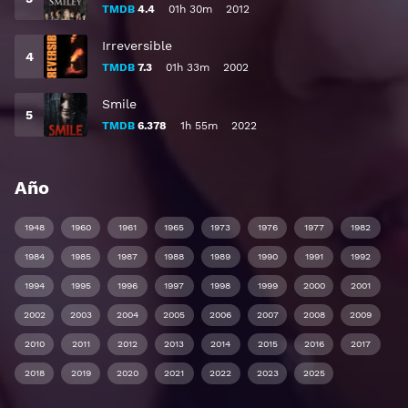
TMDB
4.4
01h 30m
2012
Irreversible
TMDB
7.3
01h 33m
2002
Smile
TMDB
6.378
1h 55m
2022
Año
1948
1960
1961
1965
1973
1976
1977
1982
1984
1985
1987
1988
1989
1990
1991
1992
1994
1995
1996
1997
1998
1999
2000
2001
2002
2003
2004
2005
2006
2007
2008
2009
2010
2011
2012
2013
2014
2015
2016
2017
2018
2019
2020
2021
2022
2023
2025