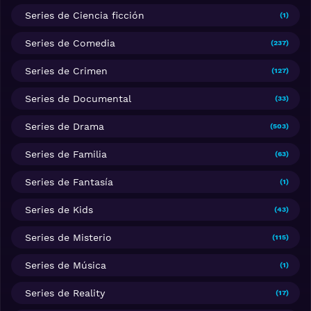
Series de Ciencia ficción
(1)
Series de Comedia
(237)
Series de Crimen
(127)
Series de Documental
(33)
Series de Drama
(503)
Series de Familia
(63)
Series de Fantasía
(1)
Series de Kids
(43)
Series de Misterio
(115)
Series de Música
(1)
Series de Reality
(17)