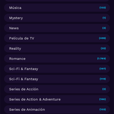
Música
(132)
Mystery
(1)
News
(3)
Película de TV
(499)
Reality
(32)
Romance
(1.789)
Sci-Fi & Fantasy
(197)
Sci-Fi & Fantasy
(119)
Series de Acción
(2)
Series de Action & Adventure
(150)
Series de Animación
(133)