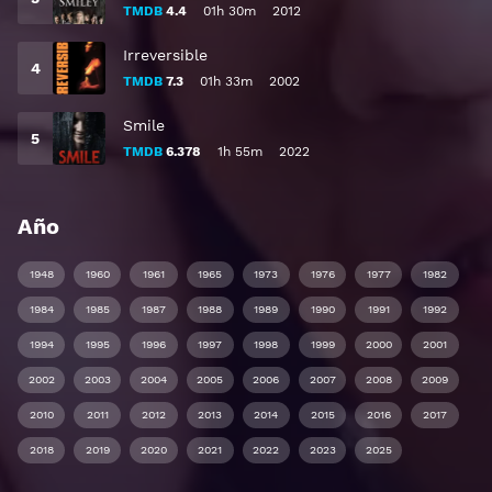
TMDB
4.4
01h 30m
2012
Irreversible
TMDB
7.3
01h 33m
2002
Smile
TMDB
6.378
1h 55m
2022
Año
1948
1960
1961
1965
1973
1976
1977
1982
1984
1985
1987
1988
1989
1990
1991
1992
1994
1995
1996
1997
1998
1999
2000
2001
2002
2003
2004
2005
2006
2007
2008
2009
2010
2011
2012
2013
2014
2015
2016
2017
2018
2019
2020
2021
2022
2023
2025