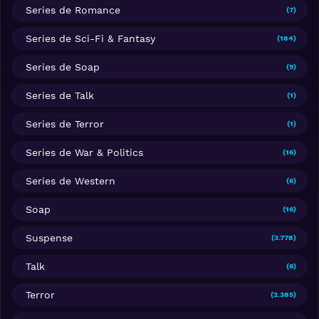
Series de Romance
(7)
Series de Sci-Fi & Fantasy
(184)
Series de Soap
(9)
Series de Talk
(1)
Series de Terror
(1)
Series de War & Politics
(16)
Series de Western
(6)
Soap
(16)
Suspense
(3.778)
Talk
(6)
Terror
(2.385)