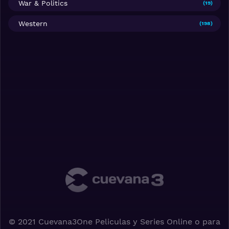
War & Politics
(19)
Western
(198)
© 2021 Cuevana3One Peliculas y Series Online o para