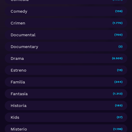
Comedy
(156)
Crimen
(1.770)
Documental
(700)
Documentary
(2)
Drama
(6.505)
Estreno
(19)
Familia
(344)
Fantasía
(1.313)
Historia
(185)
Kids
(57)
Misterio
(1.196)